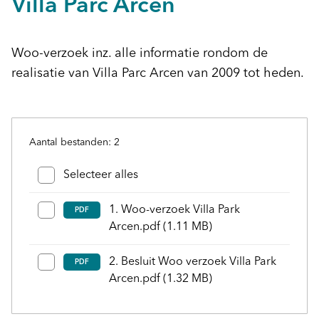
Villa Parc Arcen
Woo-verzoek inz. alle informatie rondom de
realisatie van Villa Parc Arcen van 2009 tot heden.
Aantal bestanden: 2
Bestanden en mappen selecteren
Selecteer alles
1. Woo-verzoek Villa Park
PDF
Arcen.pdf
(1.11 MB)
2. Besluit Woo verzoek Villa Park
PDF
Arcen.pdf
(1.32 MB)