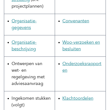
projectplannen)
Organisatie-
Convenanten
gegevens
Organisatie-
Woo-verzoeken en
beschrijving
besluiten
Ontwerpen van
Onderzoeksrapport
wet- en
en
regelgeving met
adviesaanvraag
Ingekomen stukken
Klachtoordelen
(volgt)