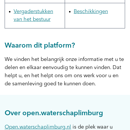
Vergaderstukken
Beschikkingen
van het bestuur
Waarom dit platform?
We vinden het belangrijk onze informatie met u te
delen en elkaar eenvoudig te kunnen vinden. Dat
helpt u, en het helpt ons om ons werk voor u en
de samenleving goed te kunnen doen.
Over open.waterschaplimburg
Open.waterschaplimburg.nl
is de plek waar u