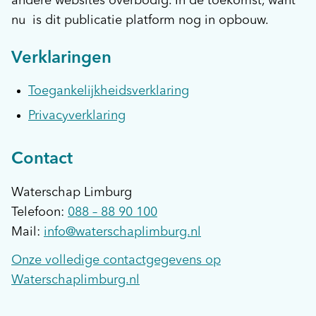
andere websites overbodig. In de toekomst, want
nu is dit publicatie platform nog in opbouw.
Verklaringen
Toegankelijkheidsverklaring
Privacyverklaring
Contact
Waterschap Limburg
Telefoon:
088 – 88 90 100
Mail:
info@waterschaplimburg.nl
Onze volledige contactgegevens op
Waterschaplimburg.nl