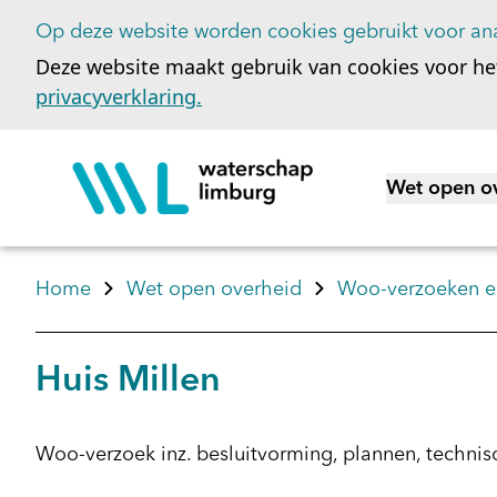
Op deze website worden cookies gebruikt voor ana
Deze website maakt gebruik van cookies voor he
privacyverklaring.
Wet open o
Toon subme
Home
Wet open overheid
Woo-verzoeken en
Huis Millen
Woo-verzoek inz. besluitvorming, plannen, technisc