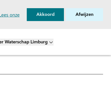
Lees onze
Akkoord
Afwijzen
er Waterschap Limburg
on submenu voor Over Waterschap Limburg