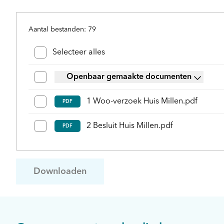
Aantal bestanden: 79
Bestanden en mappen selecteren
Selecteer alles
Openbaar gemaakte documenten
1 Woo-verzoek Huis Millen.pdf
PDF
2 Besluit Huis Millen.pdf
PDF
Downloaden