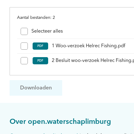
Aantal bestanden: 2
Bestanden en mappen selecteren
Selecteer alles
1 Woo-verzoek Helrec Fishing.pdf
PDF
2 Besluit woo-verzoek Helrec Fishing.
PDF
Downloaden
Over open.waterschaplimburg