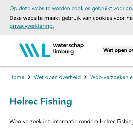
Op deze website worden cookies gebruikt voor ana
Deze website maakt gebruik van cookies voor he
privacyverklaring.
Wet open o
Toon subme
Home
Wet open overheid
Woo-verzoeken en
Helrec Fishing
Woo-verzoek inz. informatie rondom Helrec Fishin