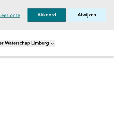
Lees onze
Akkoord
Afwijzen
er Waterschap Limburg
on submenu voor Over Waterschap Limburg