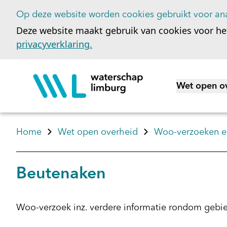
Op deze website worden cookies gebruikt voor ana
Deze website maakt gebruik van cookies voor he
privacyverklaring.
Wet open o
Toon subme
Home
Wet open overheid
Woo-verzoeken en
Beutenaken
Woo-verzoek inz. verdere informatie rondom gebi