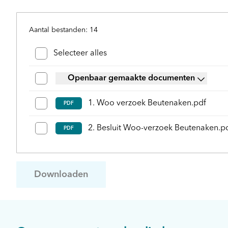
Aantal bestanden: 14
Bestanden en mappen selecteren
Selecteer alles
Openbaar gemaakte documenten
1. Woo verzoek Beutenaken.pdf
PDF
2. Besluit Woo-verzoek Beutenaken.p
PDF
Downloaden