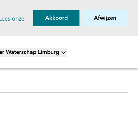
Lees onze
Akkoord
Afwijzen
er Waterschap Limburg
on submenu voor Over Waterschap Limburg