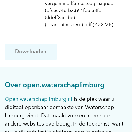
vergunning Kampsteeg - signed
(dfcec74d-b239-4fb5-a8fc-
8fdeff2accbe)
(geanonimiseerd).pdf
(2.32 MB)
Downloaden
Over open.waterschaplimburg
Open.waterschaplimburg.nl
is de plek waar u
digitaal openbaar gemaakte van Waterschap
Limburg vindt. Dat maakt zoeken in en naar
andere websites overbodig. In de toekomst, want