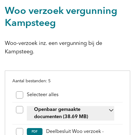
Woo verzoek vergunning
Kampsteeg
Woo-verzoek inz. een vergunning bij de
Kampsteeg.
Aantal bestanden: 5
Bestanden en mappen selecteren
Selecteer alles
Openbaar gemaakte
documenten
(38.69 MB)
Deelbesluit Woo verzoek -
PDF