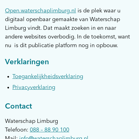
klimaatrobuust landschap,
Open.waterschaplimburg.nl
is de plek waar u
Etc.
digitaal openbaar gemaakte van Waterschap
Limburg vindt. Dat maakt zoeken in en naar
andere websites overbodig. In de toekomst, want
nu is dit publicatie platform nog in opbouw.
Verklaringen
Toegankelijkheidsverklaring
Privacyverklaring
Contact
Waterschap Limburg
Telefoon:
088 – 88 90 100
Mail:
info@waterschaplimburg.nl